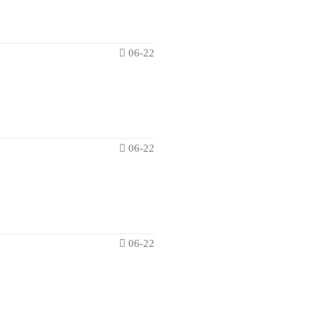
06-22
06-22
06-22