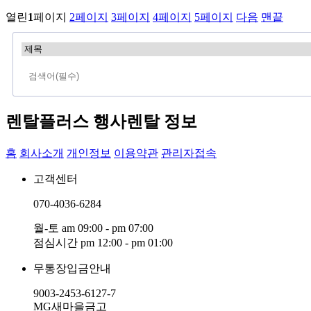
열린
1
페이지
2
페이지
3
페이지
4
페이지
5
페이지
다음
맨끝
렌탈플러스 행사렌탈 정보
홈
회사소개
개인정보
이용약관
관리자접속
고객센터
070-4036-6284
월-토 am 09:00 - pm 07:00
점심시간 pm 12:00 - pm 01:00
무통장입금안내
9003-2453-6127-7
MG새마을금고