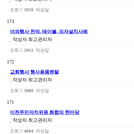
조회
3959
작성일
173
야외행사 천막, 테이블, 의자설치사례
작성자
최고관리자
조회
3951
작성일
172
교회행사 행사용품렌탈
작성자
최고관리자
조회
3888
작성일
171
이천주민자치위원 화합의 한마당
작성자
최고관리자
조회
4004
작성일