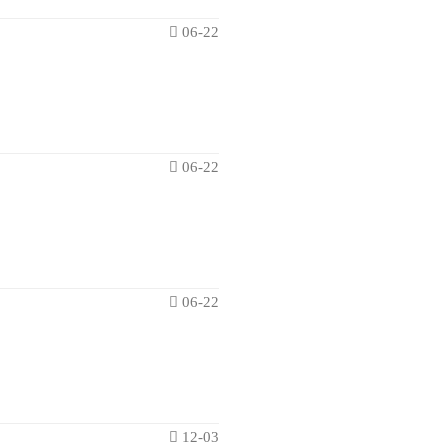
06-22
06-22
06-22
12-03