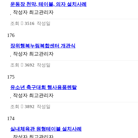
운동장 천막, 테이블, 의자 설치사례
작성자
최고관리자
조회
3516
작성일
176
장위행복누림복합센터 개관식
작성자
최고관리자
조회
3692
작성일
175
유소년 축구대회 행사용품렌탈
작성자
최고관리자
조회
3892
작성일
174
실내체육관 원형테이블 설치사례
작성자
최고관리자