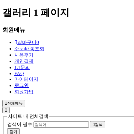
갤러리 1 페이지
회원메뉴
장바구니
0
주문/배송조회
사용후기
개인결제
1:1문의
FAQ
마이페이지
로그인
회원가입
전체메뉴
사이트 내 전체검색
검색어 필수
검색
닫기