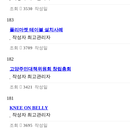
조회
3530
작성일
183
플리마켓 테이블 설치사례
작성자
최고관리자
조회
3709
작성일
182
고양주민대책위원회 창립총회
작성자
최고관리자
조회
3421
작성일
181
KNEE ON BELLY
작성자
최고관리자
조회
3695
작성일