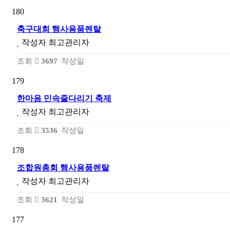
180
축구대회 행사용품렌탈
작성자
최고관리자
조회
3697
작성일
179
한마음 민속줄다리기 축제
작성자
최고관리자
조회
3536
작성일
178
조합원총회 행사용품렌탈
작성자
최고관리자
조회
3621
작성일
177