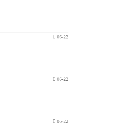
06-22
06-22
06-22