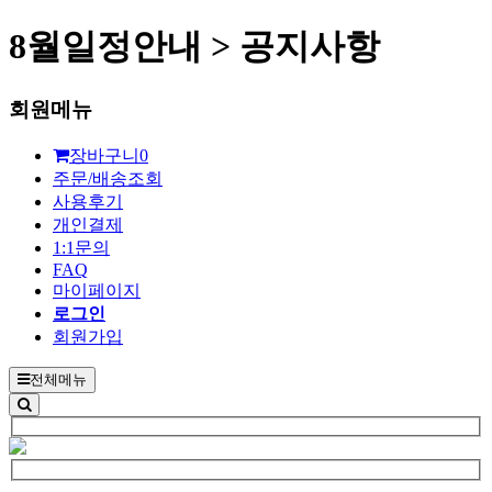
8월일정안내 > 공지사항
회원메뉴
장바구니
0
주문/배송조회
사용후기
개인결제
1:1문의
FAQ
마이페이지
로그인
회원가입
전체메뉴