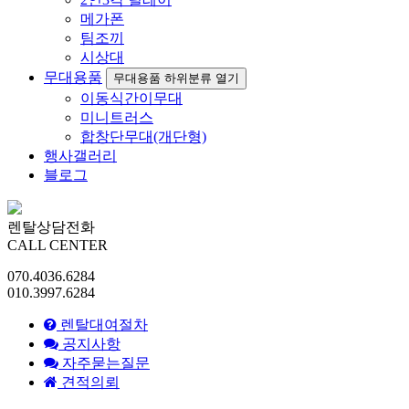
메가폰
팀조끼
시상대
무대용품
무대용품 하위분류 열기
이동식간이무대
미니트러스
합창단무대(개단형)
행사갤러리
블로그
렌탈상담전화
CALL CENTER
070.4036.6284
010.3997.6284
렌탈대여절차
공지사항
자주묻는질문
견적의뢰