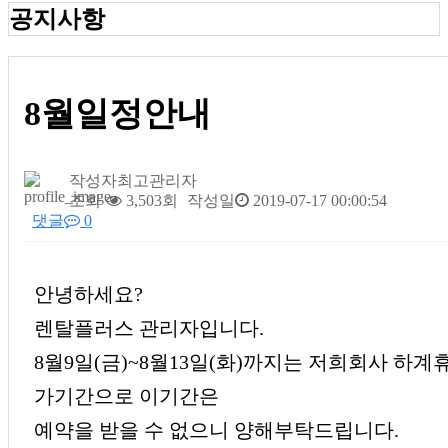
공지사항
8월일정안내
작성자
최고관리자
조회
3,503회
작성일
2019-07-17 00:00:54
댓글
0
본문
안녕하세요?
렌탈플러스 관리자입니다.
8월9일(금)~8월13일(화)까지는 저희회사 하계
가기간으로 이기간은
예약을 받을 수 없으니 양해부탁드립니다.