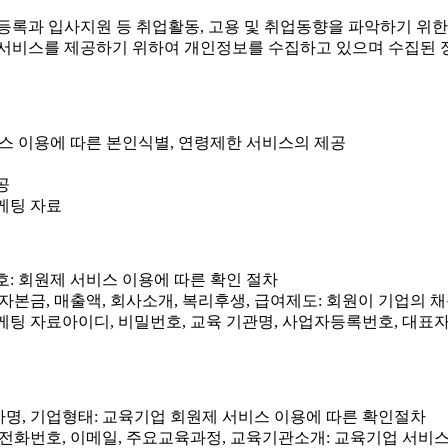
등록과 입사지원 등 취업활동, 고용 및 취업동향을 파악하기 위
서비스를 제공하기 위하여 개인정보를 수집하고 있으며 수집된 정
서비스 이용에 따른 본인식별, 연령제한 서비스의 제공
공
마케팅 자료
번호: 회원제 서비스 이용에 따른 확인 절차
, 자본금, 매출액, 회사소개, 복리후생, 급여제도: 회원이 기업의 
마케팅 자료아이디, 비밀번호, 교육 기관명, 사업자등록번호, 대표자
표자명, 기업형태: 교육기업 회원제 서비스 이용에 따른 확인절차
, 전화번호, 이메일, 주요교육과정, 교육기관소개: 교육기업 서비스