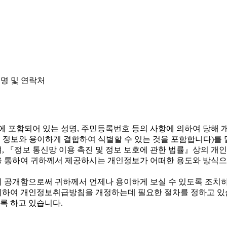
명 및 연락처
 포함되어 있는 성명, 주민등록번호 등의 사항에 의하여 당해 
 정보와 용이하게 결합하여 식별할 수 있는 것을 포함합니다)를 
, 『정보 통신망 이용 촉진 및 정보 보호에 관한 법률』상의
 통하여 귀하께서 제공하시는 개인정보가 어떠한 용도와 방식으
 공개함으로써 귀하께서 언제나 용이하게 보실 수 있도록 조치하
하여 개인정보취급방침을 개정하는데 필요한 절차를 정하고 있
록 하고 있습니다.