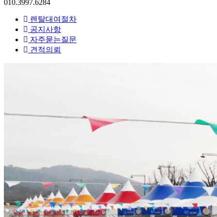
010.3997.6284
렌탈대여절차
공지사항
자주묻는질문
견적의뢰