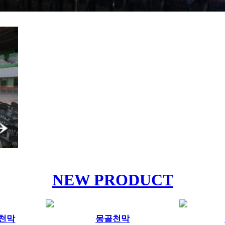
NEW PRODUCT
피천막
몽골천막