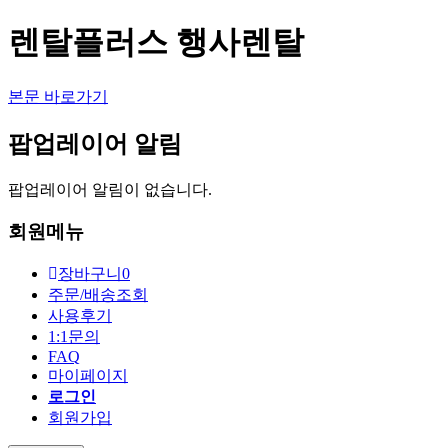
렌탈플러스 행사렌탈
본문 바로가기
팝업레이어 알림
팝업레이어 알림이 없습니다.
회원메뉴
장바구니
0
주문/배송조회
사용후기
1:1문의
FAQ
마이페이지
로그인
회원가입