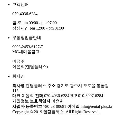
고객센터
070-4036-6284
월-토 am 09:00 - pm 07:00
점심시간 pm 12:00 - pm 01:00
무통장입금안내
9003-2453-6127-7
MG새마을금고
예금주
이윤희(렌탈플러스)
회사명
회사명
렌탈플러스
주소
경기도 광주시 오포읍 봉골길
113
대표
이윤희
전화
070-4036-6284
H.P
010-3997-6284
개인정보 보호책임자
이윤희
사업자 등록번호
780-28-00681
이메일
info@rental-plus.kr
Copyright © 2019 렌탈플러스. All Rights Reserved.