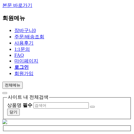
본문 바로가기
회원메뉴
장바구니
0
주문/배송조회
사용후기
1:1문의
FAQ
마이페이지
로그인
회원가입
전체메뉴
사이트 내 전체검색
상품명
필수
닫기