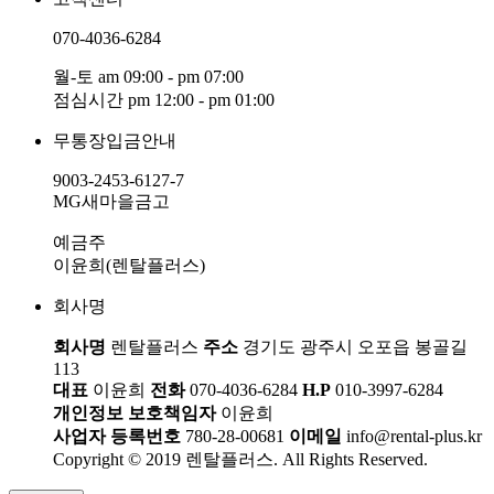
070-4036-6284
월-토 am 09:00 - pm 07:00
점심시간 pm 12:00 - pm 01:00
무통장입금안내
9003-2453-6127-7
MG새마을금고
예금주
이윤희(렌탈플러스)
회사명
회사명
렌탈플러스
주소
경기도 광주시 오포읍 봉골길
113
대표
이윤희
전화
070-4036-6284
H.P
010-3997-6284
개인정보 보호책임자
이윤희
사업자 등록번호
780-28-00681
이메일
info@rental-plus.kr
Copyright © 2019 렌탈플러스. All Rights Reserved.