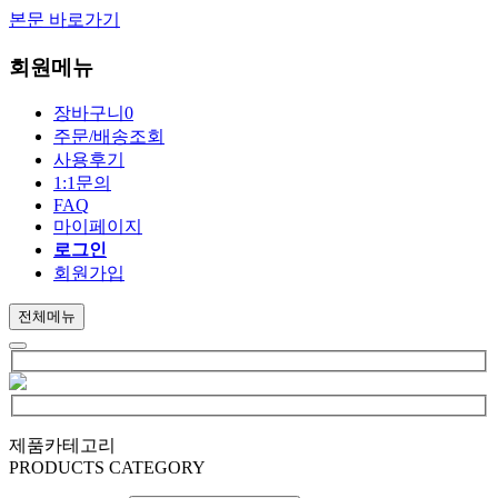
본문 바로가기
회원메뉴
장바구니
0
주문/배송조회
사용후기
1:1문의
FAQ
마이페이지
로그인
회원가입
전체메뉴
제품카테고리
PRODUCTS CATEGORY