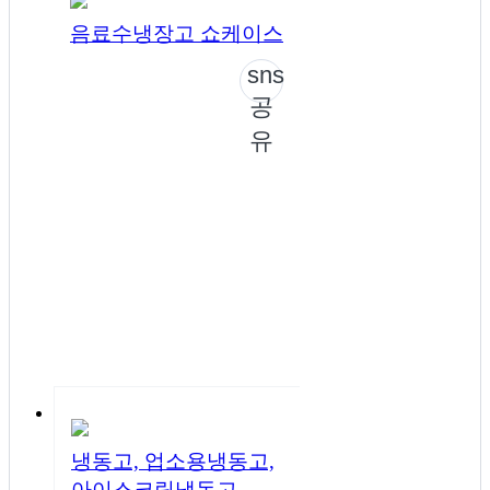
음료수냉장고 쇼케이스
sns
공
유
냉동고, 업소용냉동고,
아이스크림냉동고