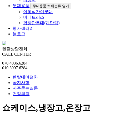
무대용품
무대용품 하위분류 열기
이동식간이무대
미니트러스
합창단무대(개단형)
행사갤러리
블로그
렌탈상담전화
CALL CENTER
070.4036.6284
010.3997.6284
렌탈대여절차
공지사항
자주묻는질문
견적의뢰
쇼케이스,냉장고,온장고