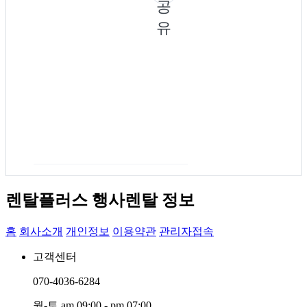
공
유
렌탈플러스 행사렌탈 정보
홈
회사소개
개인정보
이용약관
관리자접속
고객센터
070-4036-6284
월-토 am 09:00 - pm 07:00